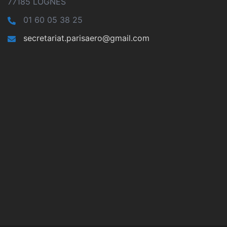
77185 LOGNES
01 60 05 38 25
secretariat.parisaero@gmail.com