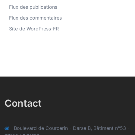
Flux des publications
Flux des commentaires
Site de WordPress-FR
Contact
Boulevard de Courcerin - Darse B, Bâtiment n°53 -