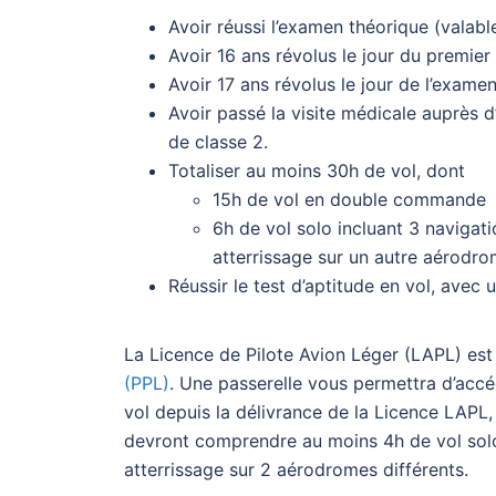
Avoir réussi l’examen théorique (valabl
Avoir 16 ans révolus le jour du premier 
Avoir 17 ans révolus le jour de l’examen
Avoir passé la visite médicale auprès 
de classe 2.
Totaliser au moins 30h de vol, dont
15h de vol en double commande
6h de vol solo incluant 3 naviga
atterrissage sur un autre aérodro
Réussir le test d’aptitude en vol, avec 
La Licence de Pilote Avion Léger (LAPL) est
(PPL)
. Une passerelle vous permettra d’accé
vol depuis la délivrance de la Licence LAPL, 
devront comprendre au moins 4h de vol sol
atterrissage sur 2 aérodromes différents.