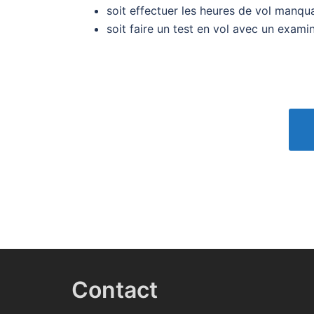
soit effectuer les heures de vol manqua
soit faire un test en vol avec un examin
Contact