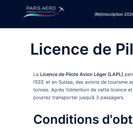
(Ré)Inscription 202
Licence de Pi
La
Licence de Pilote Avion Léger (LAPL)
perm
l’EEE et en Suisse, des avions de tourisme
tonnes. Après l’obtention de cette licence e
pourrez transporter jusqu’à 3 passagers.
Conditions d'ob