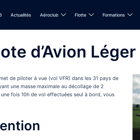
6
Actualités
Aéroclub
Flotte
Formations
lote d’Avion Léger
et de piloter à vue (vol VFR) dans les 31 pays de
 ayant une masse maximale au décollage de 2
t une fois 10h de vol effectuées seul à bord, vous
tention