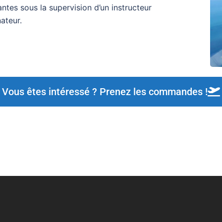
ntes sous la supervision d’un instructeur
ateur.
Vous êtes intéressé ? Prenez les commandes !