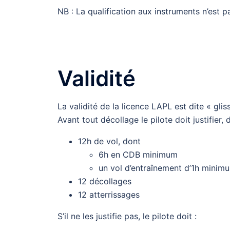
NB : La qualification aux instruments n’est 
Validité
La validité de la licence LAPL est dite « glis
Avant tout décollage le pilote doit justifier,
12h de vol, dont
6h en CDB minimum
un vol d’entraînement d’1h minim
12 décollages
12 atterrissages
S’il ne les justifie pas, le pilote doit :