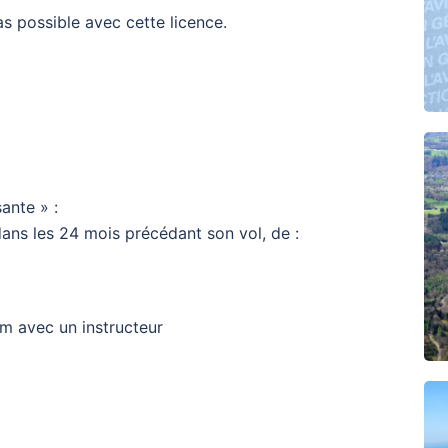
pas possible avec cette licence.
sante » :
 dans les 24 mois précédant son vol, de :
um avec un instructeur