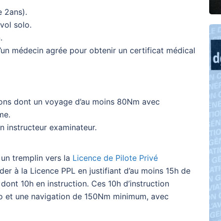
e 2ans).
vol solo.
.
d’un médecin agrée pour obtenir un certificat médical
tions dont un voyage d’au moins 80Nm avec
me.
un instructeur examinateur.
 un tremplin vers la
Licence de Pilote Privé
der à la Licence PPL en justifiant d’au moins 15h de
dont 10h en instruction. Ces 10h d’instruction
o et une navigation de 150Nm minimum, avec