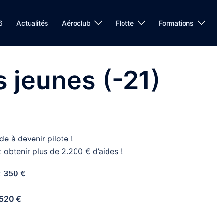
6
Actualités
Aéroclub
Flotte
Formations
s jeunes (-21)
e à devenir pilote !
 obtenir plus de 2.200 € d’aides !
:
350 €
520 €