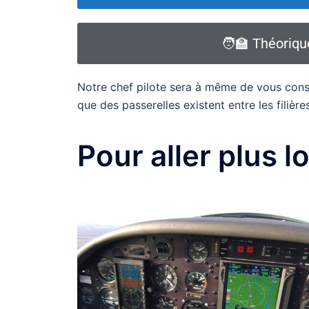
🧑‍🏫 Théoriq
Notre chef pilote sera à même de vous consei
que des passerelles existent entre les filières
Pour aller plus lo