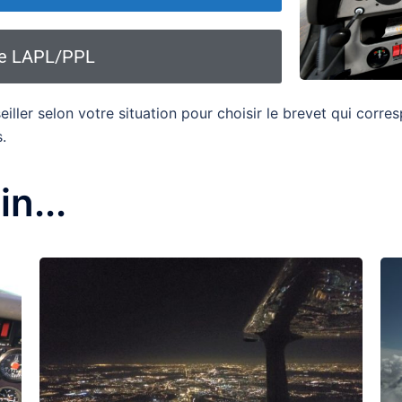
ue LAPL/PPL
ller selon votre situation pour choisir le brevet qui corres
.
in...