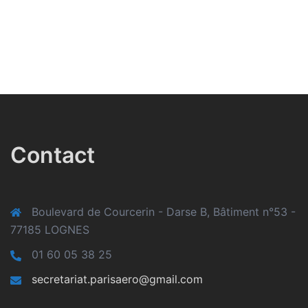
Contact
Boulevard de Courcerin - Darse B, Bâtiment n°53 -
77185 LOGNES
01 60 05 38 25
secretariat.parisaero@gmail.com