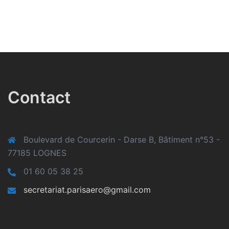
Contact
Boulevard de Courcerin - Darse B, Bâtiment n°53 -
77185 LOGNES
01 60 05 38 25
secretariat.parisaero@gmail.com