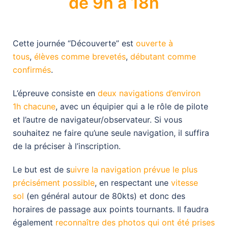
de 9h à 18h
Cette journée “Découverte” est
ouverte à
tous
,
élèves comme brevetés
,
débutant comme
confirmés
.
L’épreuve consiste en
deux navigations d’environ
1h chacune
, avec un équipier qui a le rôle de pilote
et l’autre de navigateur/observateur. Si vous
souhaitez ne faire qu’une seule navigation, il suffira
de la préciser à l’inscription.
Le but est de s
uivre la navigation prévue le plus
précisément possible
, en respectant une
vitesse
sol
(en général autour de 80kts) et donc des
horaires de passage aux points tournants. Il faudra
également
reconnaître des photos qui ont été prises