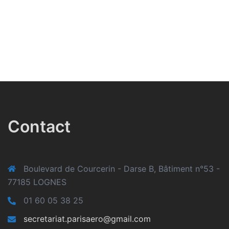
Contact
Boulevard de Courcerin - Darse B, Bâtiment n°53 -
77185 LOGNES
01 60 05 38 25
secretariat.parisaero@gmail.com